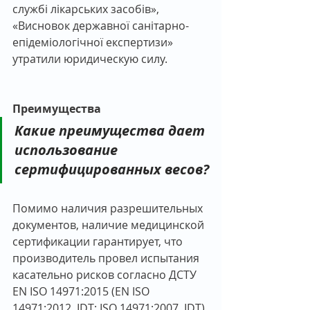
службі лікарських засобів», 
«Висновок державної санітарно-
епідеміологічної експертизи» 
утратили юридическую силу.
Преимущества
Какие преимущества дает 
использование 
сертифицированных весов?
Помимо наличия разрешительных 
документов, наличие медицинской 
сертификации гарантирует, что 
производитель провел испытания 
касательно рисков согласно ДСТУ 
EN ISO 14971:2015 (EN ISO 
14971:2012, IDT; ISO 14971:2007, IDT) 