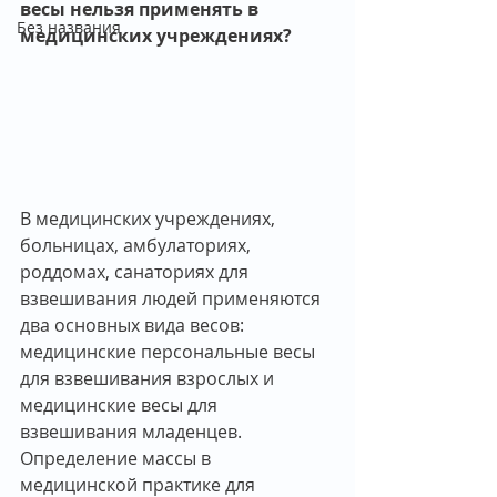
весы нельзя применять в 
Без названия
медицинских учреждениях?
В медицинских учреждениях, 
больницах, амбулаториях, 
роддомах, санаториях для 
взвешивания людей применяются 
два основных вида весов: 
медицинские персональные весы 
для взвешивания взрослых и 
медицинские весы для 
взвешивания младенцев.
Определение массы в 
медицинской практике для 