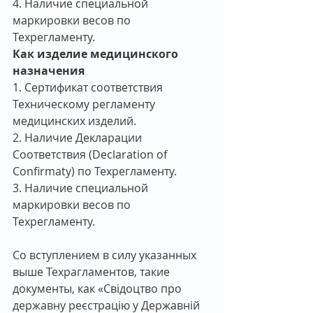
4. Наличие специальной 
маркировки весов по 
Техрегламенту.
Как изделие медицинского 
назначения
1. Сертификат соответствия 
Техническому регламенту 
медицинских изделий.
2. Наличие Декларации 
Соответствия (Declaration of 
Confirmaty) по Техрегламенту.
3. Наличие специальной 
маркировки весов по 
Техрегламенту.
Со вступлением в силу указанных 
выше Техрагламентов, такие 
документы, как «Свідоцтво про 
державну реєстрацію у Державній 