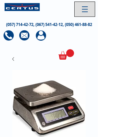
(057) 714-42-72
,
(067) 541-42-12
,
(050) 461-88-82