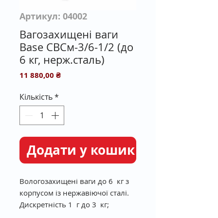
Артикул: 04002
Вагозахищені ваги
Base CBСм-3/6-1/2 (до
6 кг, нерж.сталь)
Ціна
11 880,00 ₴
Кількість
*
Додати у кошик
Вологозахищені ваги до 6 кг з
корпусом із нержавіючої сталі.
Дискретність 1 г до 3 кг;
2 г від 3 до 6 кг.