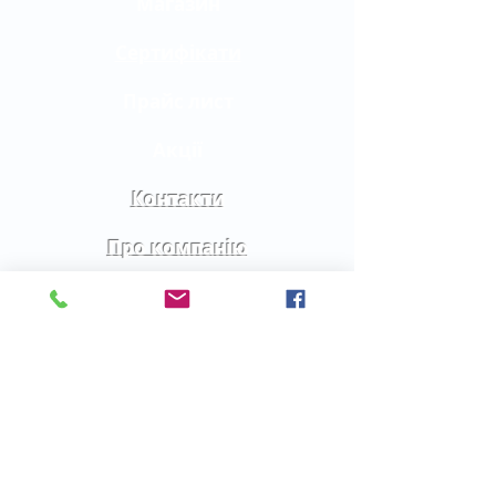
Магазин
Сертифікати
Прайс лист
Акції
Контакти
Про компанію
Допомога
FAQ
Доставка
Оплата
Гарантія