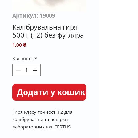
Артикул: 19009
Калібрувальна гиря
500 г (F2) без футляра
Ціна
1,00 ₴
Кількість
*
Додати у кошик
Гиря класу точності F2 для
калібрування та повірки
лабораторних ваг CERTUS
Balance СВА-600.