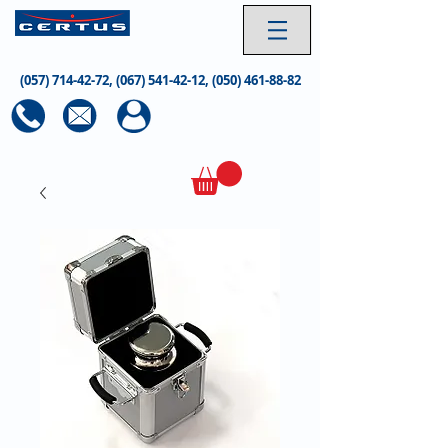
(057) 714-42-72
,
(067) 541-42-12
,
(050) 461-88-82