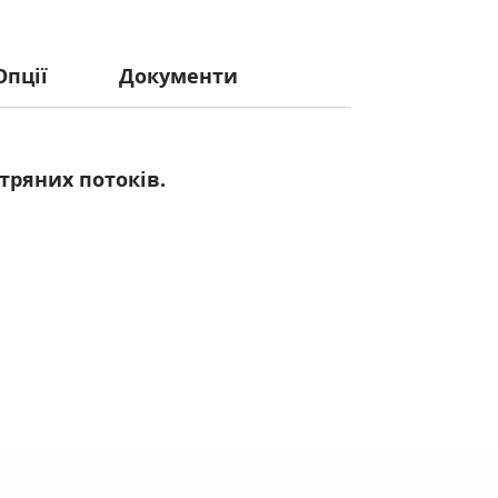
Опції
Документи
тряних потоків.