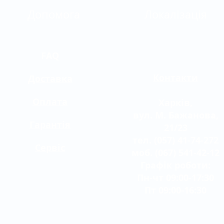
Допомога
Локалізація
FAQ
Контакти
Доставка
Оплата
Харків,
вул. М. Бажанова,
Гарантія
21/23
тел. (057) 41-74-272
Сервіс
моб. (067) 541-42-12
Графік роботи:
Пн-чт 09:00-17:30
Пт 09:00-16:30