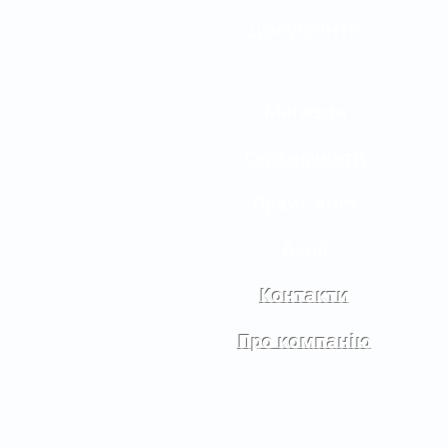
Документи
Магазин
Сертифікати
Прайс лист
Акції
Контакти
Про компанію