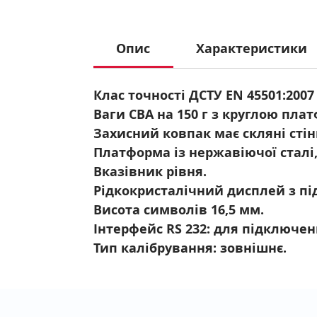
Опис
Характеристики
Клас точності ДСТУ EN 45501:2007 
Ваги СВА на 150 г з круглою пл
Захисний ковпак має скляні сті
Платформа із нержавіючої сталі,
Вказівник рівня.
Рідкокристалічний дисплей з пі
Висота символів 16,5 мм.
Інтерфейс RS 232: для підключен
Тип калібрування: зовнішнє.