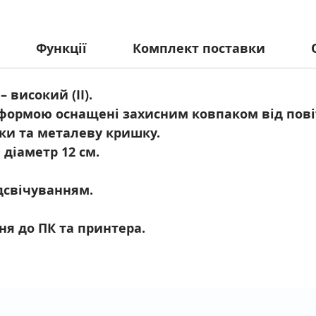
Функції
Комплект поставки
– високий (II).
атформою оснащені захисним ковпаком від пові
нки та металеву кришку.
 діаметр 12 см.
дсвічуванням.
ня до ПК та принтера.