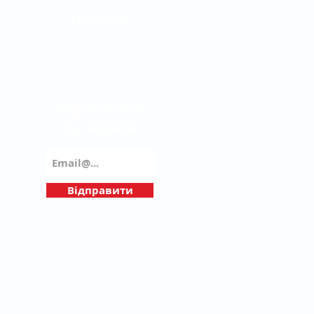
Новини
Підписатись
на новини
Відправити