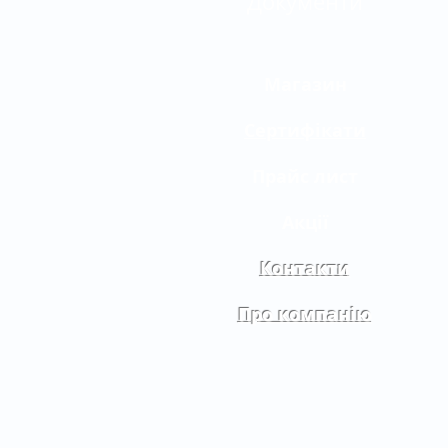
Документи
Магазин
Сертифікати
Прайс лист
Акції
Контакти
Про компанію