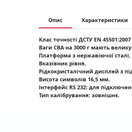
Опис
Характеристики
Клас точності ДСТУ EN 45501:2007 
Ваги СВА на 3000 г мають велик
Платформа з нержавіючої сталі, р
Вказівник рівня.
Рідкокристалічний дисплей з пі
Висота символів 16,5 мм.
Інтерфейс RS 232: для підключен
Тип калібрування: зовнішнє.