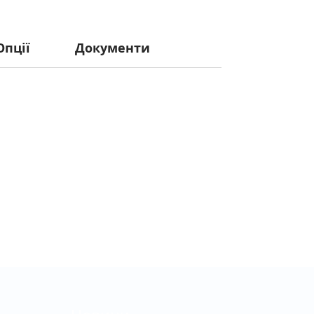
Опції
Документи