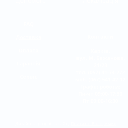
Допомога
Локалізація
FAQ
Контакти
Доставка
Оплата
Харків,
вул. М. Бажанова,
Гарантія
21/23
тел. (057) 41-74-272
Сервіс
моб. (067) 541-42-12
Графік роботи:
Пн-чт 09:00-17:30
Пт 09:00-16:30
Дизайн та розробка сайту
Притикін Володимир