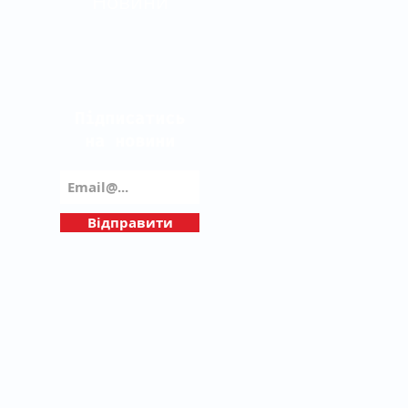
Новини
Підписатись
на новини
Відправити