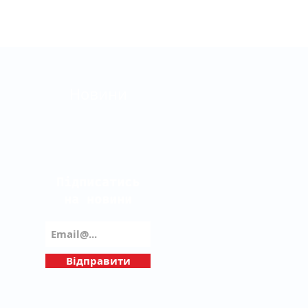
Новини
Підписатись
на новини
Відправити