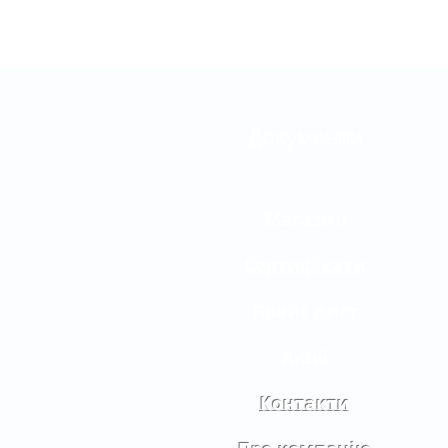
Документи
Магазин
Сертифікати
Прайс лист
Акції
Контакти