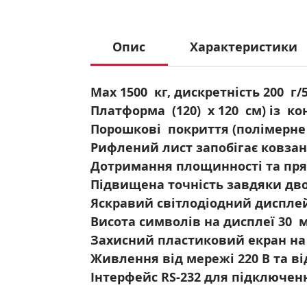
Опис
Характеристики
Max 1500 кг, дискретність 200 г/
Платформа (120) х 120 см) із ко
Порошкові покриття (полімерне 
Рифлений лист запобігає ковза
Дотримання площинності та пря
Підвищена точність завдяки дв
Яскравий світлодіодний диспле
Висота символів на дисплеї 30 
Захисний пластиковий екран на
Живлення від мережі 220 В та ві
Інтерфейс RS-232 для підключен