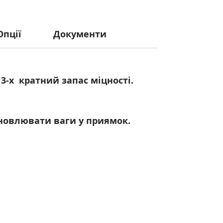
Опції
Документи
3-х кратний запас міцності.
новлювати ваги у приямок.