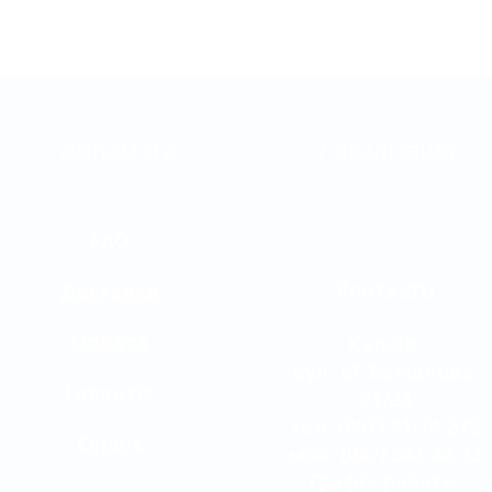
Допомога
Локалізація
FAQ
Контакти
Доставка
Оплата
Харків,
вул. М. Бажанова,
Гарантія
21/23
тел. (057) 41-74-272
Сервіс
моб. (067) 541-42-12
Графік роботи: