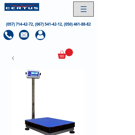
(057) 714-42-72
,
(067) 541-42-12
,
(050) 461-88-82