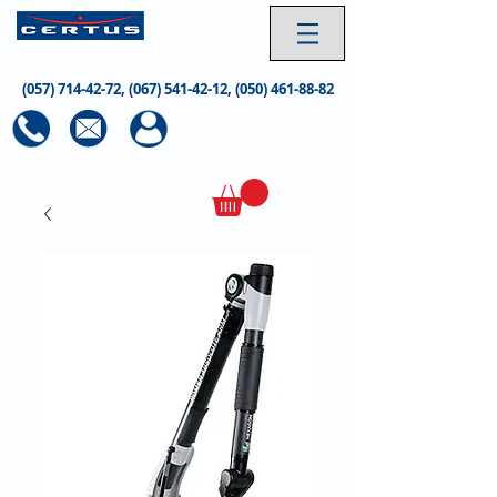
(057) 714-42-72
,
(067) 541-42-12
,
(050) 461-88-82