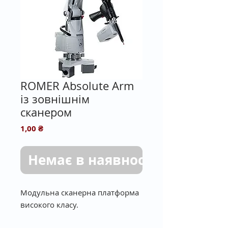
ROMER Absolute Arm
із зовнішнім
сканером
Ціна
1,00 ₴
Немає в наявності
Модульна сканерна платформа
високого класу.