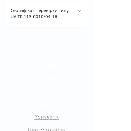
Сертифікат Перевірки Типу
UA.TR.113-0010/04-16
Документи
Локалізація
Новини
Магазин
Сертифікати
Прайс лист
Акції
Контакти
Про компанію