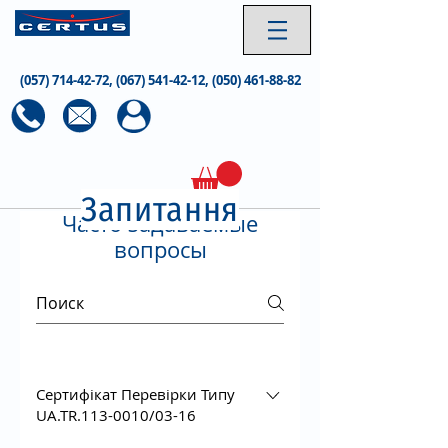
(057) 714-42-72
,
(067) 541-42-12
,
(050) 461-88-82
Запитання
Часто задаваемые
вопросы
Сертифікат Перевірки Типу
UA.TR.113-0010/03-16