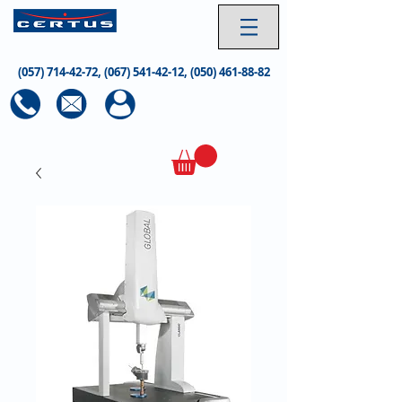
(057) 714-42-72
,
(067) 541-42-12
,
(050) 461-88-82