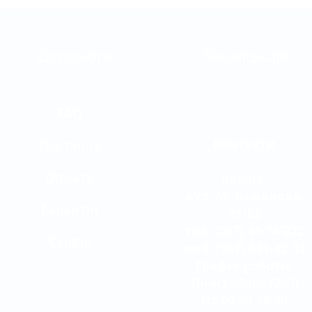
Допомога
Локалізація
FAQ
Контакти
Доставка
Оплата
Харків,
вул. М. Бажанова,
Гарантія
21/23
тел. (057) 41-74-272
Сервіс
моб. (067) 541-42-12
Графік роботи:
Пн-чт 09:00-17:30
Пт 09:00-16:30