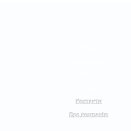
Документи
Магазин
Сертифікати
Прайс лист
Акції
Контакти
Про компанію