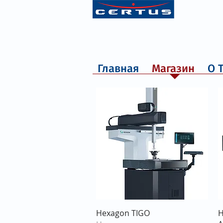
Главная
Магазин
О 
Быстрый просмотр
Hexagon TIGO
H