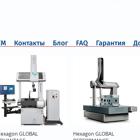
(057) 714-42-72, (
ТМ
Контакты
Блог
FAQ
Гарантия
Д
Быстрый просмотр
Быстрый просмотр
exagon GLOBAL
Hexagon GLOBAL