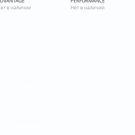
DVANTAGE
PERFORMANCE
ет в наличии
Нет в наличии
Помощь
Локализация
FAQ
Контакты
Доставка