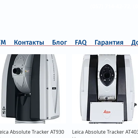
(057) 714-42-72, (
ТМ
Контакты
Блог
FAQ
Гарантия
Д
Быстрый просмотр
Быстрый просмотр
eica Absolute Tracker AT930
Leica Absolute Tracker AT40