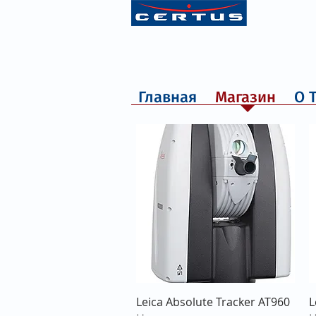
Главная
Магазин
О 
Быстрый просмотр
Leica Absolute Tracker AT960
L