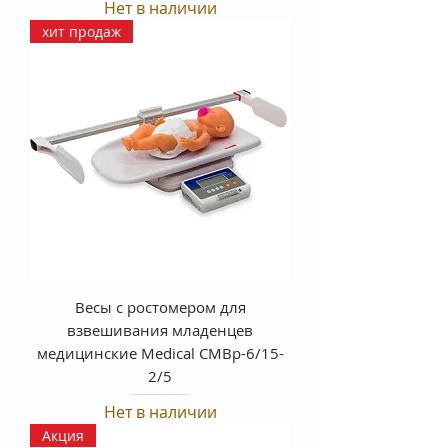
Нет в наличии
хит продаж
Весы с ростомером для
взвешивания младенцев
медицинские Medical СМВр-6/15-
2/5
Нет в наличии
Акция