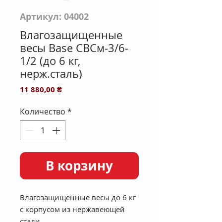
Артикул: 04002
Влагозащищенные
весы Base CBСм-3/6-
1/2 (до 6 кг,
нерж.сталь)
Цена
11 880,00 ₴
Количество
*
В корзину
Влагозащищенные весы до 6 кг
с корпусом из нержавеющей
стали.