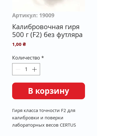
Артикул: 19009
Калибровочная гиря
500 г (F2) без футляра
Цена
1,00 ₴
Количество
*
В корзину
Гиря класса точности F2 для
калибровки и поверки
лабораторных весов CERTUS
Balance СВА-600.