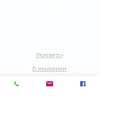
Магазин
полированной стали
Сертификаты
Прайс-лист
Акции
Контакты
О компании
Помощь
FAQ
Доставка
Оплата
Гарантия