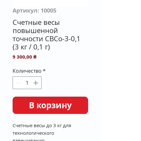
Артикул: 10005
Счетные весы
повышенной
точности СВСо-3-0,1
(3 кг / 0,1 г)
Цена
9 300,00 ₴
Количество
*
В корзину
Счетные весы до 3 кг для
технологического
взвешивания.