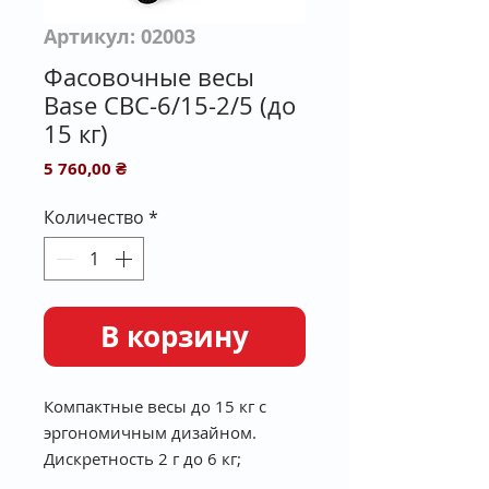
Артикул: 02003
Фасовочные весы
Base CBС-6/15-2/5 (до
15 кг)
Цена
5 760,00 ₴
Количество
*
В корзину
Компактные весы до 15 кг с
эргономичным дизайном.
Дискретность 2 г до 6 кг;
5 г от 6 до 15 кг.